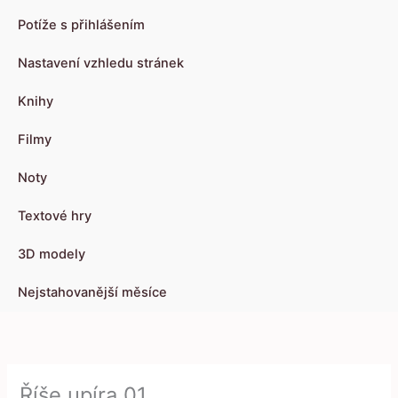
Potíže s přihlášením
Nastavení vzhledu stránek
Knihy
Filmy
Noty
Textové hry
3D modely
Nejstahovanější měsíce
Říše upíra 01