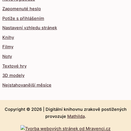
Zapomenuté heslo
Potíže s přihlášením
Nastavení vzhledu stránek
Knihy
Filmy
Noty
Textové hry
3D modely
Nejstahovanější měsíce
Copyright © 2026 |
Digitální knihovnu zrakově postižených
provozuje
Mathilda
.