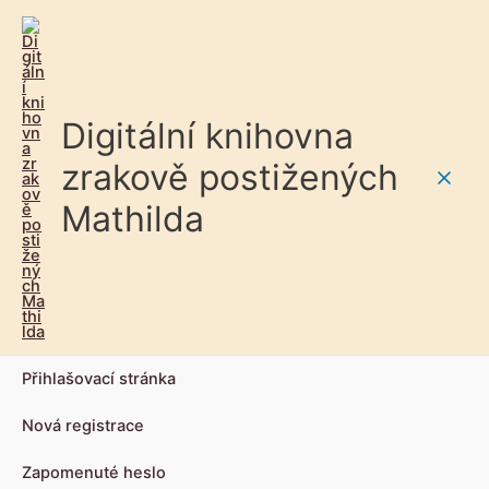
Digitální knihovna
zrakově postižených
Main
Mathilda
Men
Přihlašovací stránka
Nová registrace
Zapomenuté heslo