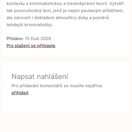
kontextu s kriminalistickou a trestněprávní teorií. Vytváří
tak pozoruhodný text, jenž je nejen poutavým příběhem,
ale zároveň i dokladem atmosféry doby a poměrů
tehdejší kriminalistiky.
Přidáno:
15 Dub 2026
Pro stažení se přihlaste
Napsat nahlášení
Pro přidávání komentářů se musíte nejdříve
přihlásit
.