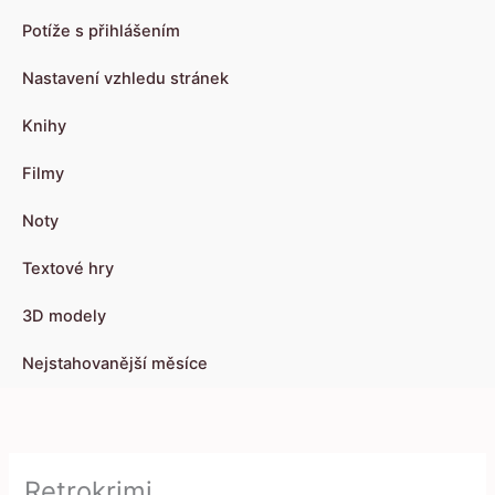
Potíže s přihlášením
Nastavení vzhledu stránek
Knihy
Filmy
Noty
Textové hry
3D modely
Nejstahovanější měsíce
Retrokrimi