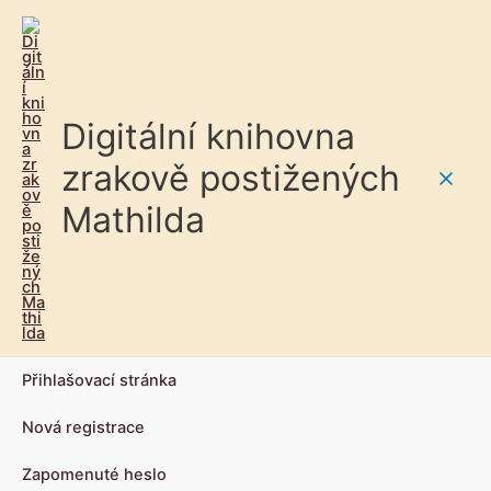
Digitální knihovna
zrakově postižených
Main
Mathilda
Men
Přihlašovací stránka
Nová registrace
Zapomenuté heslo