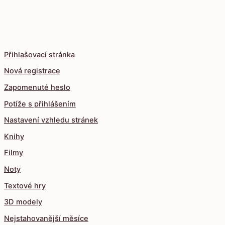
Přihlašovací stránka
Nová registrace
Zapomenuté heslo
Potíže s přihlášením
Nastavení vzhledu stránek
Knihy
Filmy
Noty
Textové hry
3D modely
Nejstahovanější měsíce