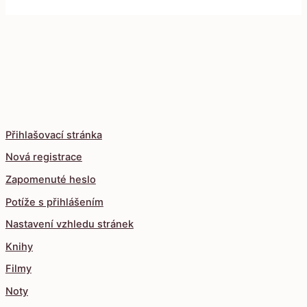
Přihlašovací stránka
Nová registrace
Zapomenuté heslo
Potíže s přihlášením
Nastavení vzhledu stránek
Knihy
Filmy
Noty