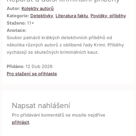
Autor:
Kolektiv autorů
Kategorie:
Detektivky
,
Literatura faktu
,
Povídky, příběhy
Staženo:
11×
Anotace:
Soubor patnácti krátkých detektivních příběhů od
několika různých autorů z oblíbené řady Krimi. Příběhy
vycházejí ze skutečných kriminálních kauz.
Přidáno:
12 Dub 2026
Pro stažení se přihlaste
Napsat nahlášení
Pro přidávání komentářů se musíte nejdříve
přihlásit
.