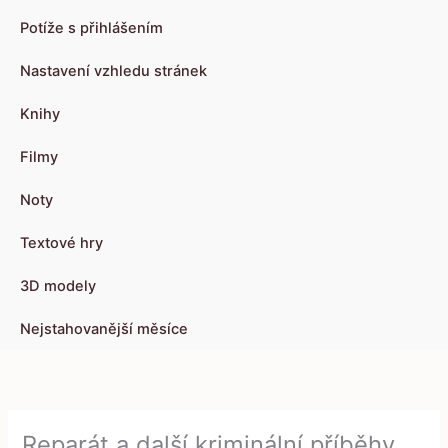
Potíže s přihlášením
Nastavení vzhledu stránek
Knihy
Filmy
Noty
Textové hry
3D modely
Nejstahovanější měsíce
Reparát a další kriminální příběhy