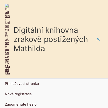
Digitální knihovna
zrakově postižených
Main
Mathilda
Men
Přihlašovací stránka
Nová registrace
Zapomenuté heslo