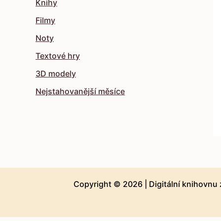
Knihy
Filmy
Noty
Textové hry
3D modely
Nejstahovanější měsíce
Copyright © 2026 |
Digitální knihovnu