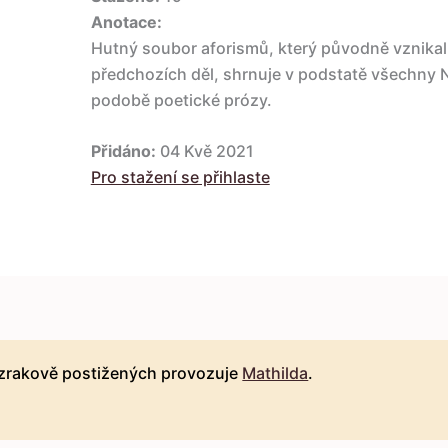
Anotace:
Hutný soubor aforismů, který původně vznikal 
předchozích děl, shrnuje v podstatě všechny 
podobě poetické prózy.
Přidáno:
04 Kvě 2021
Pro stažení se přihlaste
 zrakově postižených provozuje
Mathilda
.