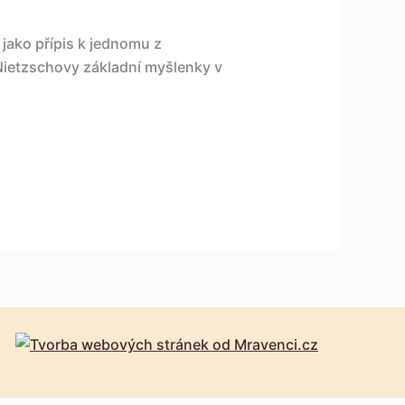
jako přípis k jednomu z
Nietzschovy základní myšlenky v