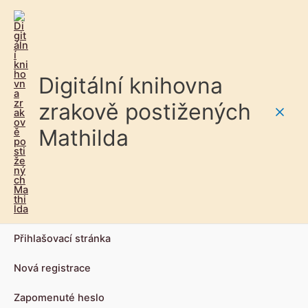
Digitální knihovna
zrakově postižených
Main
Mathilda
Men
Přihlašovací stránka
Nová registrace
Zapomenuté heslo