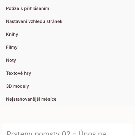
Potíže s přihlášením
Nastavení vzhledu stránek
Knihy
Filmy
Noty
Textové hry
3D modely
Nejstahovanější měsíce
Prsteny pomsty 02 – Únos na