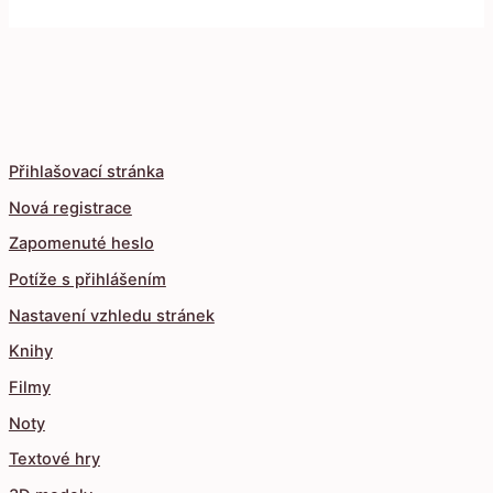
Přihlašovací stránka
Nová registrace
Zapomenuté heslo
Potíže s přihlášením
Nastavení vzhledu stránek
Knihy
Filmy
Noty
Textové hry