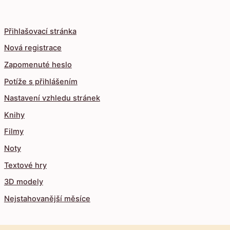
Přihlašovací stránka
Nová registrace
Zapomenuté heslo
Potíže s přihlášením
Nastavení vzhledu stránek
Knihy
Filmy
Noty
Textové hry
3D modely
Nejstahovanější měsíce