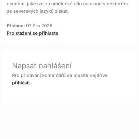
ocenění, jaké lze za umělecké dílo napsané v některém
ze severských jazyků získat.
Přidáno:
07 Pro 2025
Pro stažení se přihlaste
Napsat nahlášení
Pro přidávání komentářů se musíte nejdříve
přihlásit
.