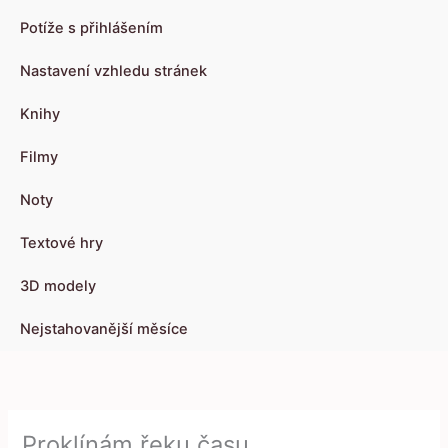
Potíže s přihlášením
Nastavení vzhledu stránek
Knihy
Filmy
Noty
Textové hry
3D modely
Nejstahovanější měsíce
Proklínám řeku času