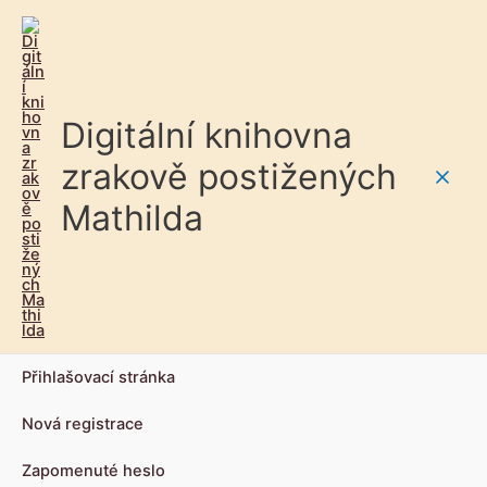
Digitální knihovna
zrakově postižených
Main
Mathilda
Men
Přihlašovací stránka
Nová registrace
Zapomenuté heslo