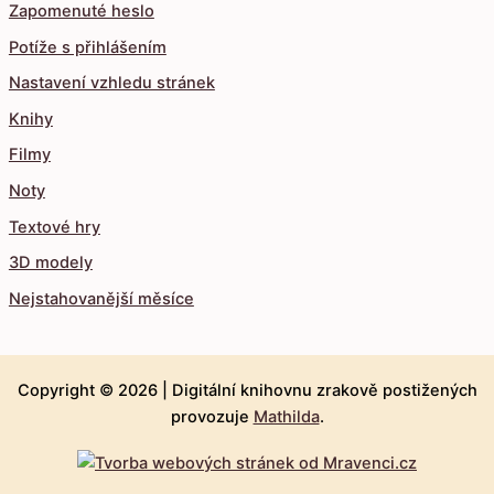
Zapomenuté heslo
Potíže s přihlášením
Nastavení vzhledu stránek
Knihy
Filmy
Noty
Textové hry
3D modely
Nejstahovanější měsíce
Copyright © 2026 |
Digitální knihovnu zrakově postižených
provozuje
Mathilda
.