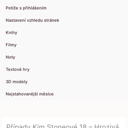
Potíže s přihlášením
Nastavení vzhledu stránek
Knihy
Filmy
Noty
Textové hry
3D modely
Nejstahovanější měsíce
Případy Kim Stoneové 18 – Hrozivá