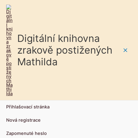
Digitální knihovna
zrakově postižených
Main
Mathilda
Men
Přihlašovací stránka
Nová registrace
Zapomenuté heslo