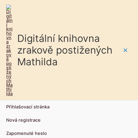
Digitální knihovna
zrakově postižených
Main
Mathilda
Men
Přihlašovací stránka
Nová registrace
Zapomenuté heslo