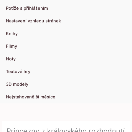
Potíže s přihlášením
Nastavení vzhledu stránek
Knihy
Filmy
Noty
Textové hry
3D modely
Nejstahovanější měsíce
Princezny z královského rozhodnutí