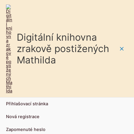
Digitální knihovna
zrakově postižených
Main
Mathilda
Men
Přihlašovací stránka
Nová registrace
Zapomenuté heslo