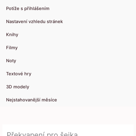
Potíže s přihlášením
Nastavení vzhledu stránek
Knihy
Filmy
Noty
Textové hry
3D modely
Nejstahovanější měsíce
Překvapení pro šejka