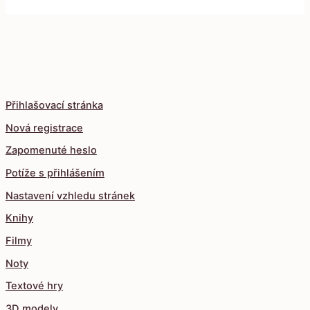
Přihlašovací stránka
Nová registrace
Zapomenuté heslo
Potíže s přihlášením
Nastavení vzhledu stránek
Knihy
Filmy
Noty
Textové hry
3D modely