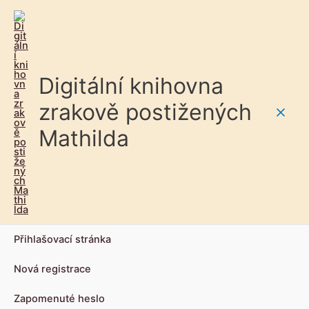
Digitální knihovna
zrakově postižených
Main
Mathilda
Men
Přihlašovací stránka
Nová registrace
Zapomenuté heslo