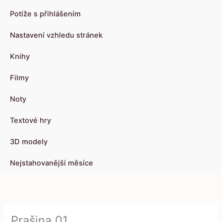
Potíže s přihlášením
Nastavení vzhledu stránek
Knihy
Filmy
Noty
Textové hry
3D modely
Nejstahovanější měsíce
Prašina 01