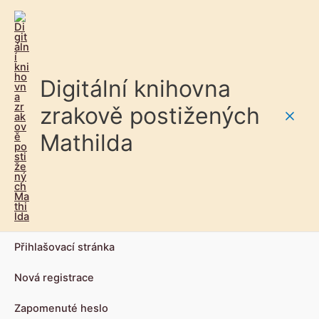
Digitální knihovna
zrakově postižených
Main
Mathilda
Men
Přihlašovací stránka
Nová registrace
Zapomenuté heslo