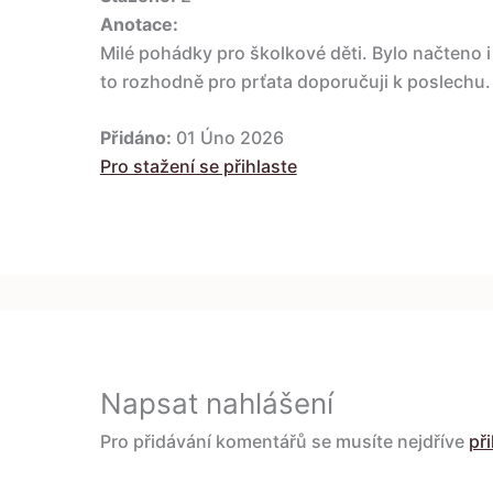
Anotace:
Milé pohádky pro školkové děti. Bylo načteno 
to rozhodně pro prťata doporučuji k poslechu.
Přidáno:
01 Úno 2026
Pro stažení se přihlaste
Napsat nahlášení
Pro přidávání komentářů se musíte nejdříve
při