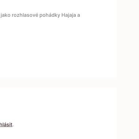
i jako rozhlasové pohádky Hajaja a
hlásit
.