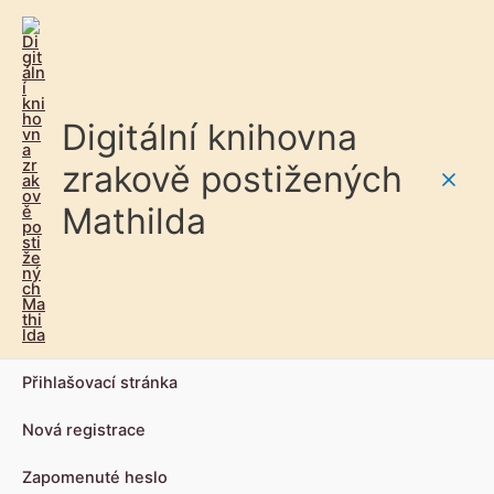
Digitální knihovna
zrakově postižených
Main
Mathilda
Men
Přihlašovací stránka
Nová registrace
Zapomenuté heslo