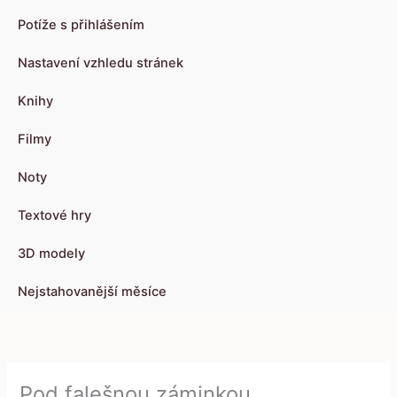
Potíže s přihlášením
Nastavení vzhledu stránek
Knihy
Filmy
Noty
Textové hry
3D modely
Nejstahovanější měsíce
Pod falešnou záminkou