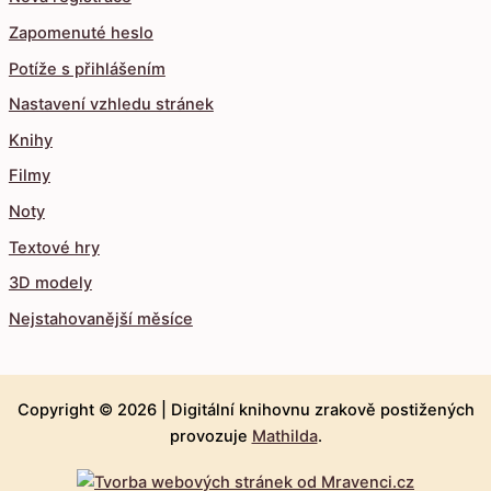
Zapomenuté heslo
Potíže s přihlášením
Nastavení vzhledu stránek
Knihy
Filmy
Noty
Textové hry
3D modely
Nejstahovanější měsíce
Copyright © 2026 |
Digitální knihovnu zrakově postižených
provozuje
Mathilda
.