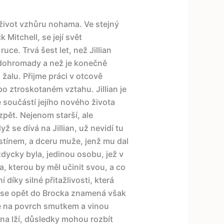
 život vzhůru nohama. Ve stejný
k Mitchell, se její svět
uce. Trvá šest let, než Jillian
 dohromady a než je konečně
a žalu. Přijme práci v otcově
o ztroskotaném vztahu. Jillian je
 součástí jejího nového života
zpět. Nejenom starší, ale
ž se dívá na Jillian, už nevidí tu
stínem, a dceru muže, jenž mu dal
vždycky byla, jedinou osobu, jež v
a, kterou by měl učinit svou, a co
 díky silné přitažlivosti, která
 se opět do Brocka znamená však
ave na povrch smutkem a vinou
ina lží, důsledky mohou rozbít