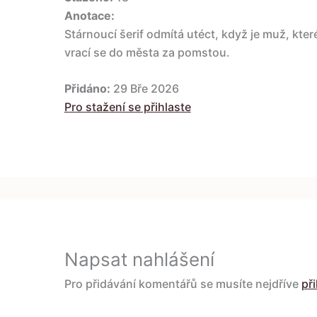
Anotace:
Stárnoucí šerif odmítá utéct, když je muž, kte
vrací se do města za pomstou.
Přidáno:
29 Bře 2026
Pro stažení se přihlaste
Napsat nahlášení
Pro přidávání komentářů se musíte nejdříve
při