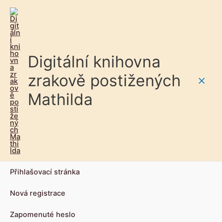
Digitální knihovna
zrakově postižených
Main
Mathilda
Men
Přihlašovací stránka
Nová registrace
Zapomenuté heslo