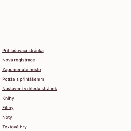
Přihlašovací stránka
Nová registrace
Zapomenuté heslo
Potíže s přihlášením
Nastavení vzhledu stránek
Knihy
Filmy
Noty
Textové hry