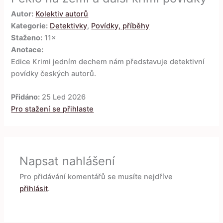
Autor:
Kolektiv autorů
Kategorie:
Detektivky
,
Povídky, příběhy
Staženo:
11×
Anotace:
Edice Krimi jedním dechem nám představuje detektivní
povídky českých autorů.
Přidáno:
25 Led 2026
Pro stažení se přihlaste
Napsat nahlášení
Pro přidávání komentářů se musíte nejdříve
přihlásit
.