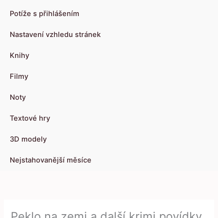
Potíže s přihlášením
Nastavení vzhledu stránek
Knihy
Filmy
Noty
Textové hry
3D modely
Nejstahovanější měsíce
Peklo na zemi a další krimi povídky