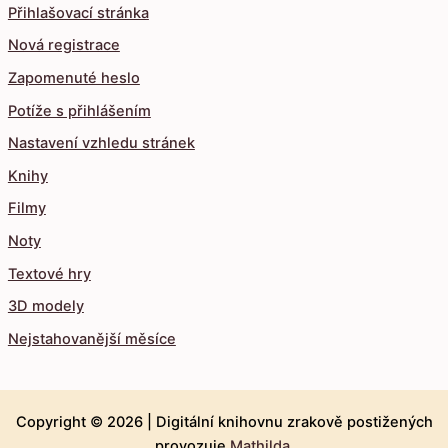
Přihlašovací stránka
Nová registrace
Zapomenuté heslo
Potíže s přihlášením
Nastavení vzhledu stránek
Knihy
Filmy
Noty
Textové hry
3D modely
Nejstahovanější měsíce
Copyright © 2026 |
Digitální knihovnu zrakově postižených
provozuje
Mathilda
.