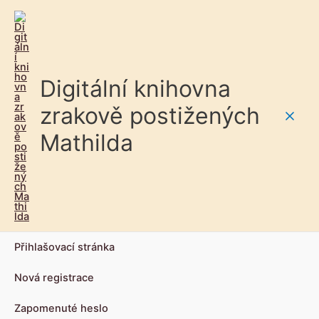
Digitální knihovna
zrakově postižených
Main
Mathilda
Men
Přihlašovací stránka
Nová registrace
Zapomenuté heslo