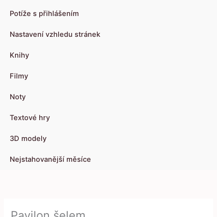
Potíže s přihlášením
Nastavení vzhledu stránek
Knihy
Filmy
Noty
Textové hry
3D modely
Nejstahovanější měsíce
Pavilon šelem