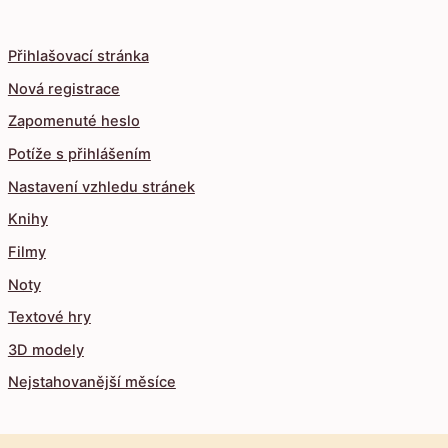
Přihlašovací stránka
Nová registrace
Zapomenuté heslo
Potíže s přihlášením
Nastavení vzhledu stránek
Knihy
Filmy
Noty
Textové hry
3D modely
Nejstahovanější měsíce