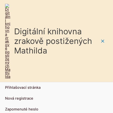
Digitální knihovna
zrakově postižených
Main
Mathilda
Men
Přihlašovací stránka
Nová registrace
Zapomenuté heslo