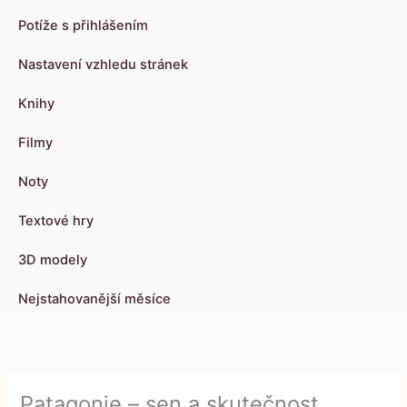
Potíže s přihlášením
Nastavení vzhledu stránek
Knihy
Filmy
Noty
Textové hry
3D modely
Nejstahovanější měsíce
Patagonie – sen a skutečnost