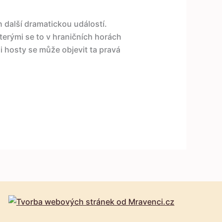
n další dramatickou událostí.
kterými se to v hraničních horách
 hosty se může objevit ta pravá