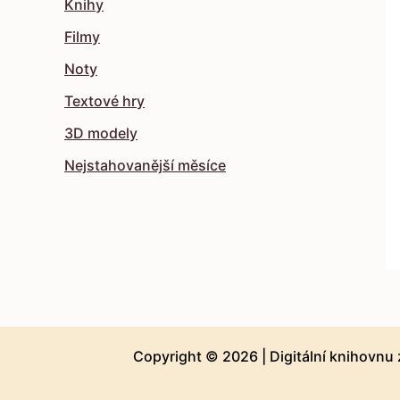
Knihy
Filmy
Noty
Textové hry
3D modely
Nejstahovanější měsíce
Copyright © 2026 |
Digitální knihovnu