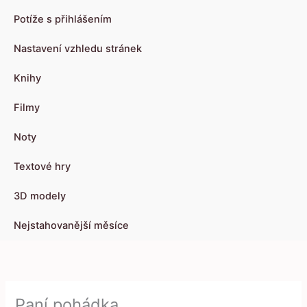
Potíže s přihlášením
Nastavení vzhledu stránek
Knihy
Filmy
Noty
Textové hry
3D modely
Nejstahovanější měsíce
Paní pohádka