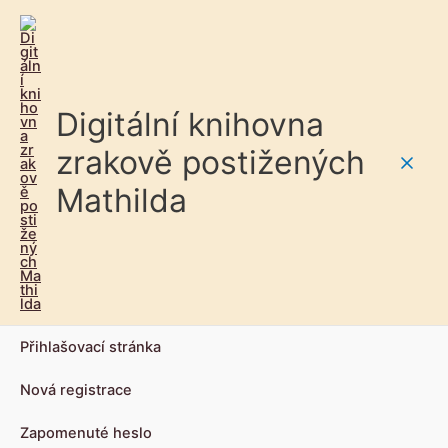
Digitální knihovna
zrakově postižených
Main
Mathilda
Men
Přihlašovací stránka
Nová registrace
Zapomenuté heslo