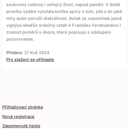
soukromý rodinný i veřejný život, napsal paměti. V době
prvního vydání vyvolala knížka spory o tom, zda a do jaké
míry autor porušil diskrétnost. Avšak ze vzpomínek jasně
vyplývá lékařův srdečný vztah k Františku Ferdinandovi i
znalost poměrů u dvora, které popisuje s odstupem
pozorovatele.
Přidáno:
27 Kvě 2024
Pro stažení se přihlaste
Přihlašovací stránka
Nová registrace
Zapomenuté heslo