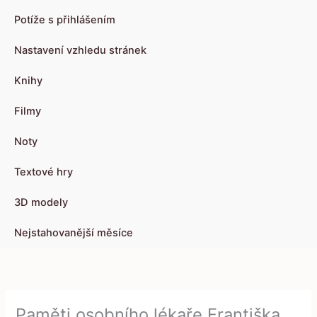
Potíže s přihlášením
Nastavení vzhledu stránek
Knihy
Filmy
Noty
Textové hry
3D modely
Nejstahovanější měsíce
Paměti osobního lékaře Františka