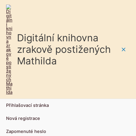
Digitální knihovna
zrakově postižených
Main
Mathilda
Men
Přihlašovací stránka
Nová registrace
Zapomenuté heslo