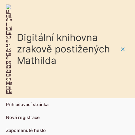
Digitální knihovna
zrakově postižených
Main
Mathilda
Men
Přihlašovací stránka
Nová registrace
Zapomenuté heslo