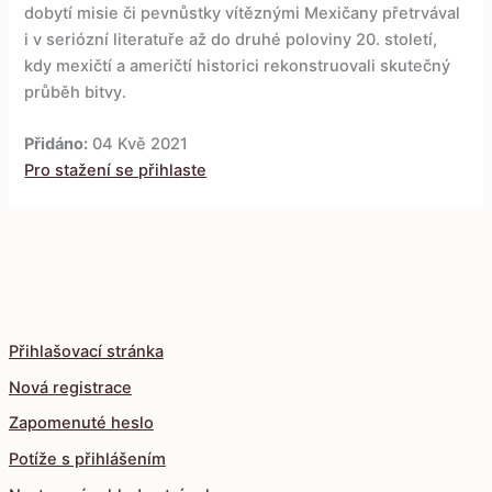
dobytí misie či pevnůstky vítěznými Mexičany přetrvával
i v seriózní literatuře až do druhé poloviny 20. století,
kdy mexičtí a američtí historici rekonstruovali skutečný
průběh bitvy.
Přidáno:
04 Kvě 2021
Pro stažení se přihlaste
Přihlašovací stránka
Nová registrace
Zapomenuté heslo
Potíže s přihlášením