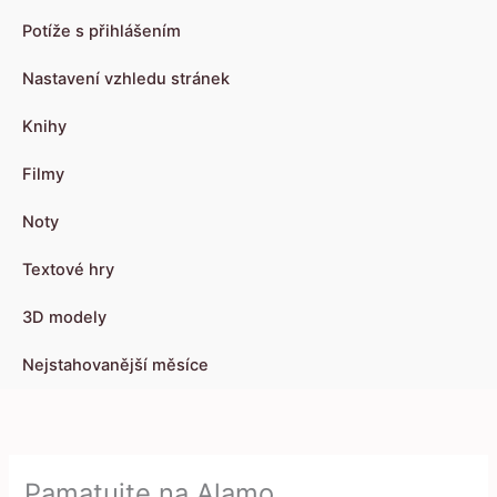
Potíže s přihlášením
Nastavení vzhledu stránek
Knihy
Filmy
Noty
Textové hry
3D modely
Nejstahovanější měsíce
Pamatujte na Alamo