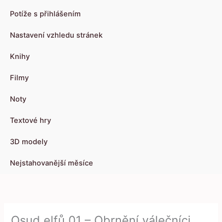
Potíže s přihlášením
Nastavení vzhledu stránek
Knihy
Filmy
Noty
Textové hry
3D modely
Nejstahovanější měsíce
Osud elfů 01 – Obrnění válečníci