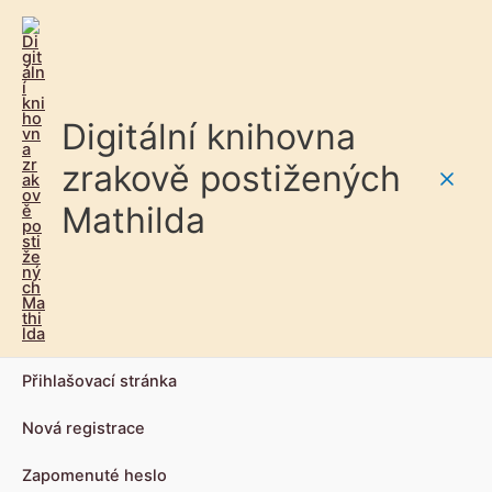
Digitální knihovna
zrakově postižených
Main
Mathilda
Men
Přihlašovací stránka
Nová registrace
Zapomenuté heslo