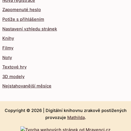
Nová registrace
Zapomenuté heslo
Potíže s přihlášením
Nastavení vzhledu stránek
Knihy
Filmy
Noty
Textové hry
3D modely
Nejstahovanější měsíce
Copyright © 2026 |
Digitální knihovnu zrakově postižených
provozuje
Mathilda
.