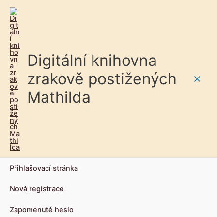
Digitální knihovna
zrakově postižených
Main
Mathilda
Men
Přihlašovací stránka
Nová registrace
Zapomenuté heslo