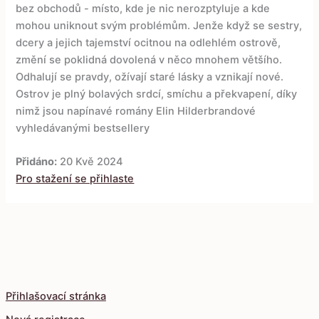
bez obchodů - místo, kde je nic nerozptyluje a kde
mohou uniknout svým problémům. Jenže když se sestry,
dcery a jejich tajemství ocitnou na odlehlém ostrově,
změní se poklidná dovolená v něco mnohem většího.
Odhalují se pravdy, ožívají staré lásky a vznikají nové.
Ostrov je plný bolavých srdcí, smíchu a překvapení, díky
nimž jsou napínavé romány Elin Hilderbrandové
vyhledávanými bestsellery
Přidáno:
20 Kvě 2024
Pro stažení se přihlaste
Přihlašovací stránka