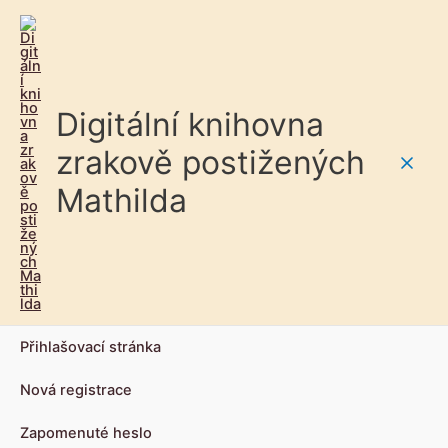
Digitální knihovna
zrakově postižených
Main
Mathilda
Men
Přihlašovací stránka
Nová registrace
Zapomenuté heslo