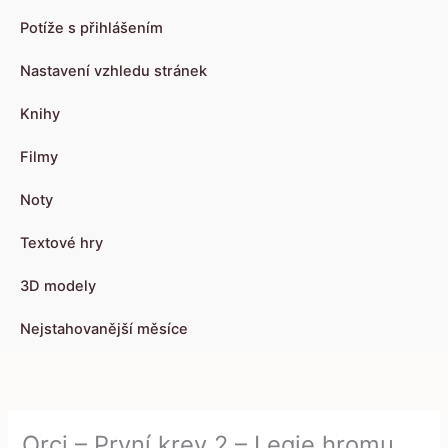
Potíže s přihlášením
Nastavení vzhledu stránek
Knihy
Filmy
Noty
Textové hry
3D modely
Nejstahovanější měsíce
Orci – První krev 2 – Legie hromu