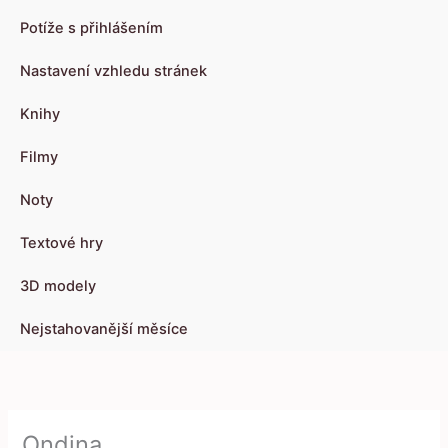
Potíže s přihlášením
Nastavení vzhledu stránek
Knihy
Filmy
Noty
Textové hry
3D modely
Nejstahovanější měsíce
Ondina