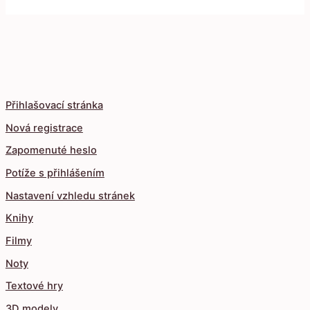
Přihlašovací stránka
Nová registrace
Zapomenuté heslo
Potíže s přihlášením
Nastavení vzhledu stránek
Knihy
Filmy
Noty
Textové hry
3D modely