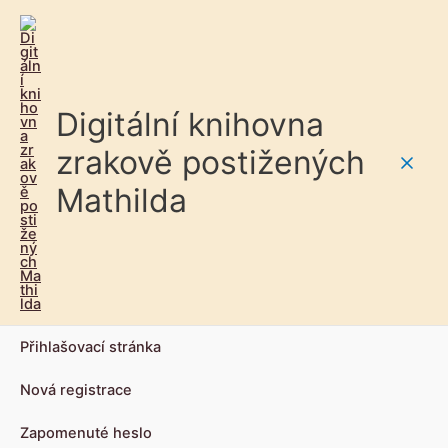
Digitální knihovna
zrakově postižených
Main
Mathilda
Men
Přihlašovací stránka
Nová registrace
Zapomenuté heslo