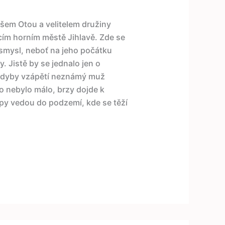
šem Otou a velitelem družiny
ícím horním městě Jihlavě. Zde se
 smysl, neboť na jeho počátku
. Jistě by se jednalo jen o
dyby vzápětí neznámý muž
o nebylo málo, brzy dojde k
py vedou do podzemí, kde se těží