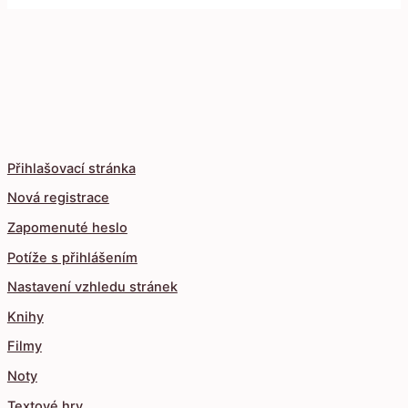
Přihlašovací stránka
Nová registrace
Zapomenuté heslo
Potíže s přihlášením
Nastavení vzhledu stránek
Knihy
Filmy
Noty
Textové hry