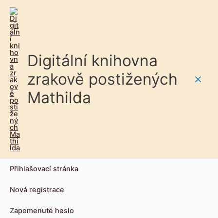
Digitální knihovna
zrakově postižených
Main
Mathilda
Men
Přihlašovací stránka
Nová registrace
Zapomenuté heslo