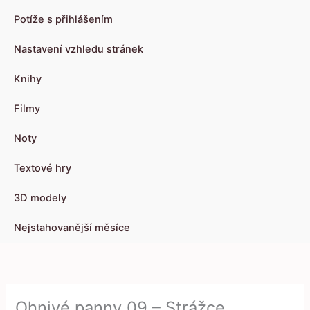
Potíže s přihlášením
Nastavení vzhledu stránek
Knihy
Filmy
Noty
Textové hry
3D modely
Nejstahovanější měsíce
Ohnivé panny 09 – Strážce