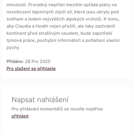
minulostí. Proradný nepřítel mezitím spřádá plány na
osvobození tajemných zlých sil, které jsou ukryty pod
sněhem a ledem nejvyšších alpských vrcholů. K tomu,
aby Claudia a Heath nejen přežili, ale taky zachránili
kontinent před strašlivým osudem, bude zapotřebí
týmová práce, pochybní informátoři a potlačení vlastní
pýchy.
Přidáno:
28 Pro 2025
Pro stažení se přihlaste
Napsat nahlášení
Pro přidávání komentářů se musíte nejdříve
přihlásit
.