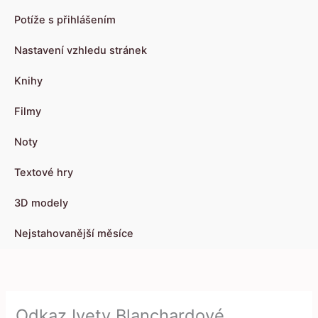
Potíže s přihlášením
Nastavení vzhledu stránek
Knihy
Filmy
Noty
Textové hry
3D modely
Nejstahovanější měsíce
Odkaz Ivety Blanchardové