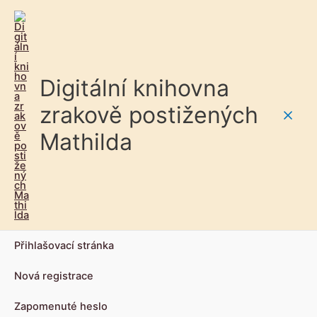
Digitální knihovna
zrakově postižených
Main
Mathilda
Men
Přihlašovací stránka
Nová registrace
Zapomenuté heslo