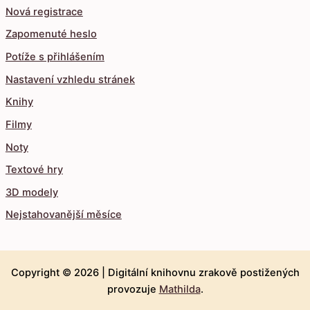
Nová registrace
Zapomenuté heslo
Potíže s přihlášením
Nastavení vzhledu stránek
Knihy
Filmy
Noty
Textové hry
3D modely
Nejstahovanější měsíce
Copyright © 2026 |
Digitální knihovnu zrakově postižených
provozuje
Mathilda
.