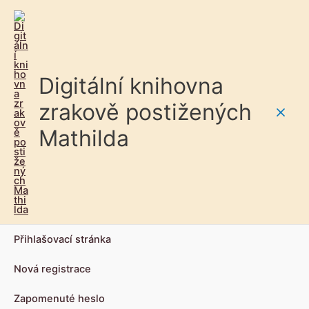
Digitální knihovna
zrakově postižených
Main
Mathilda
Men
Přihlašovací stránka
Nová registrace
Zapomenuté heslo