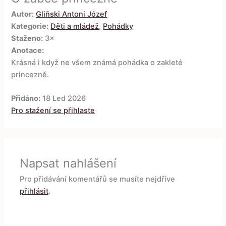
Autor:
Gliňski Antoni Józef
Kategorie:
Děti a mládež
,
Pohádky
Staženo:
3×
Anotace:
Krásná i když ne všem známá pohádka o zakleté
princezně.
Přidáno:
18 Led 2026
Pro stažení se přihlaste
Napsat nahlášení
Pro přidávání komentářů se musíte nejdříve
přihlásit
.