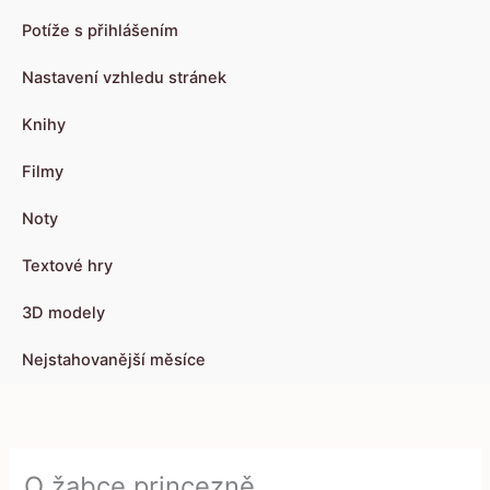
Potíže s přihlášením
Nastavení vzhledu stránek
Knihy
Filmy
Noty
Textové hry
3D modely
Nejstahovanější měsíce
O žabce princezně