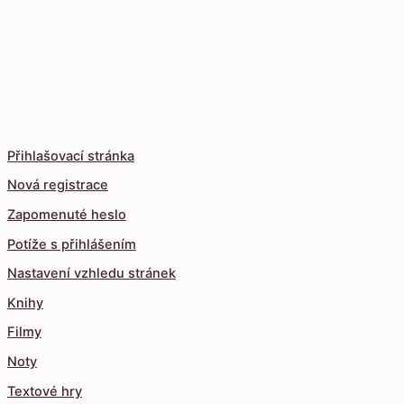
Přihlašovací stránka
Nová registrace
Zapomenuté heslo
Potíže s přihlášením
Nastavení vzhledu stránek
Knihy
Filmy
Noty
Textové hry