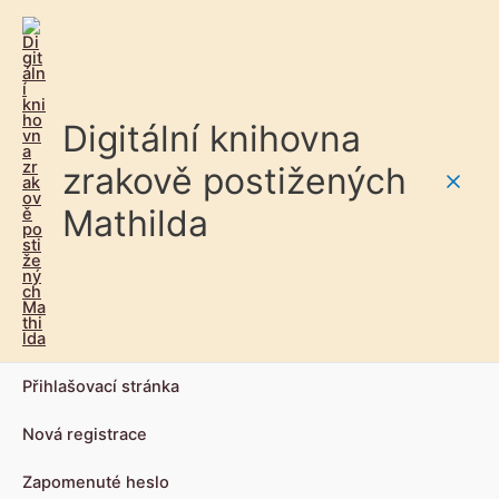
Digitální knihovna
zrakově postižených
Main
Mathilda
Men
Přihlašovací stránka
Nová registrace
Zapomenuté heslo