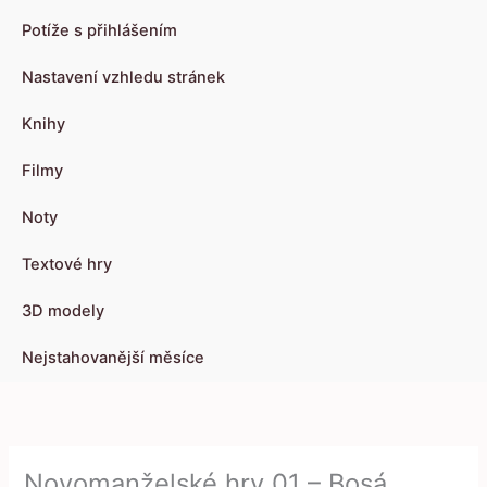
Potíže s přihlášením
Nastavení vzhledu stránek
Knihy
Filmy
Noty
Textové hry
3D modely
Nejstahovanější měsíce
Novomanželské hry 01 – Bosá