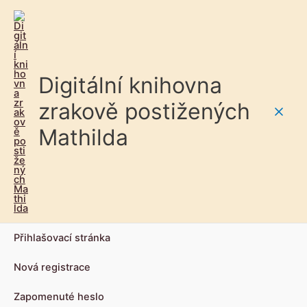
Digitální knihovna
zrakově postižených
Main
Mathilda
Men
Přihlašovací stránka
Nová registrace
Zapomenuté heslo