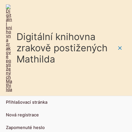
Digitální knihovna
zrakově postižených
Main
Mathilda
Men
Přihlašovací stránka
Nová registrace
Zapomenuté heslo