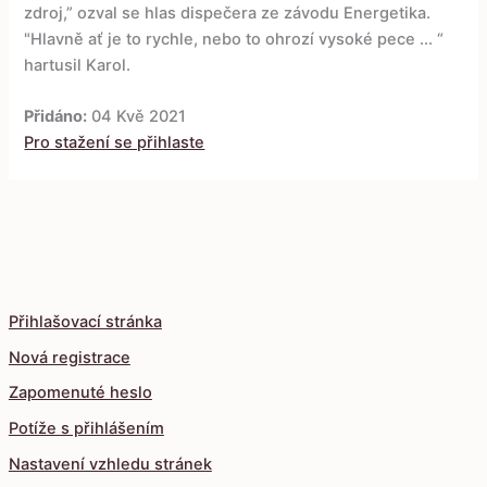
zdroj,” ozval se hlas dispečera ze závodu Energetika.
"Hlavně ať je to rychle, nebo to ohrozí vysoké pece ... “
hartusil Karol.
Přidáno:
04 Kvě 2021
Pro stažení se přihlaste
Přihlašovací stránka
Nová registrace
Zapomenuté heslo
Potíže s přihlášením
Nastavení vzhledu stránek