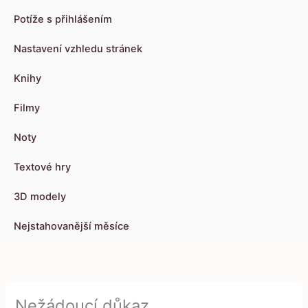
Potíže s přihlášením
Nastavení vzhledu stránek
Knihy
Filmy
Noty
Textové hry
3D modely
Nejstahovanější měsíce
Nežádoucí důkaz