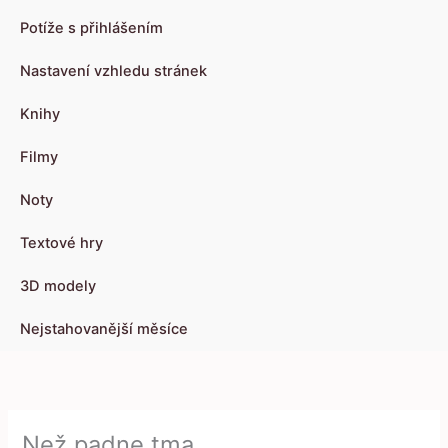
Potíže s přihlášením
Nastavení vzhledu stránek
Knihy
Filmy
Noty
Textové hry
3D modely
Nejstahovanější měsíce
Než padne tma