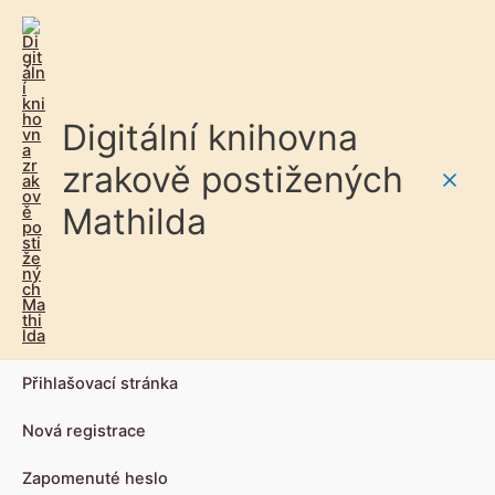
Digitální knihovna
zrakově postižených
Main
Mathilda
Men
Přihlašovací stránka
Nová registrace
Zapomenuté heslo