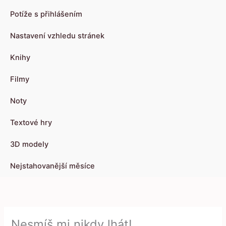
Potíže s přihlášením
Nastavení vzhledu stránek
Knihy
Filmy
Noty
Textové hry
3D modely
Nejstahovanější měsíce
Nesmíš mi nikdy lhát!