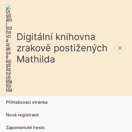
Digitální knihovna
zrakově postižených
Main
Mathilda
Men
Přihlašovací stránka
Nová registrace
Zapomenuté heslo