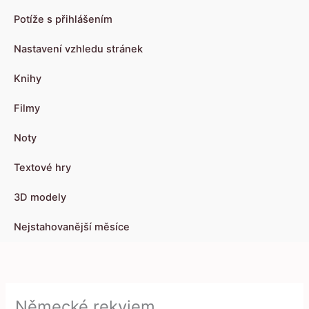
Potíže s přihlášením
Nastavení vzhledu stránek
Knihy
Filmy
Noty
Textové hry
3D modely
Nejstahovanější měsíce
Německé rekviem