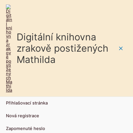
Digitální knihovna
zrakově postižených
Main
Mathilda
Men
Přihlašovací stránka
Nová registrace
Zapomenuté heslo