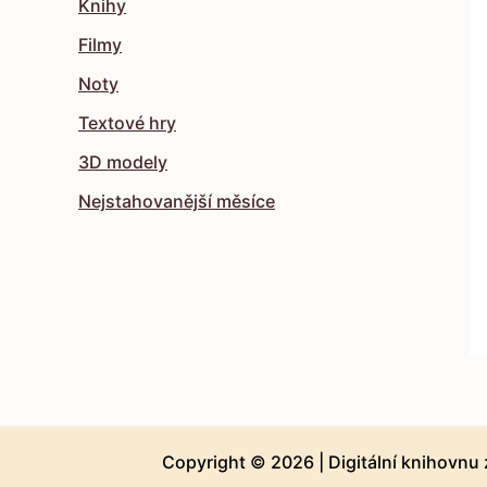
Knihy
Filmy
Noty
Textové hry
3D modely
Nejstahovanější měsíce
Copyright © 2026 |
Digitální knihovnu