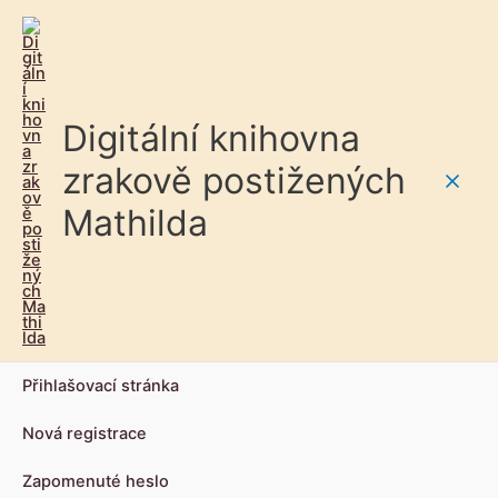
Digitální knihovna
zrakově postižených
Main
Mathilda
Men
Přihlašovací stránka
Nová registrace
Zapomenuté heslo