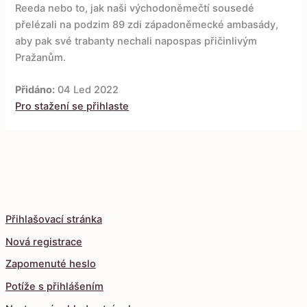
Reeda nebo to, jak naši východoněmečtí sousedé
přelézali na podzim 89 zdi západoněmecké ambasády,
aby pak své trabanty nechali napospas přičinlivým
Pražanům.
Přidáno:
04 Led 2022
Pro stažení se přihlaste
Přihlašovací stránka
Nová registrace
Zapomenuté heslo
Potíže s přihlášením