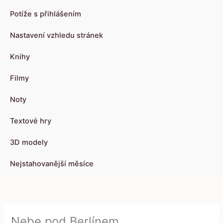
Potíže s přihlášením
Nastavení vzhledu stránek
Knihy
Filmy
Noty
Textové hry
3D modely
Nejstahovanější měsíce
Nebe pod Berlínem