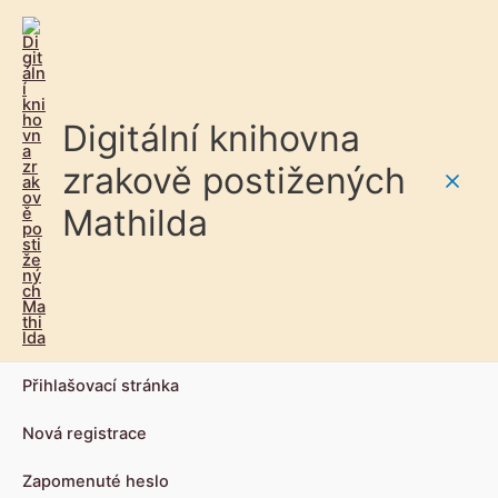
Digitální knihovna
zrakově postižených
Main
Mathilda
Men
Přihlašovací stránka
Nová registrace
Zapomenuté heslo