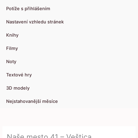
Potíže s přihlášením
Nastavení vzhledu stránek
Knihy
Filmy
Noty
Textové hry
3D modely
Nejstahovanější měsíce
Naše mesto 41 – Veštica