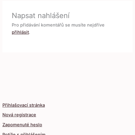
Napsat nahlášení
Pro přidávání komentářů se musíte nejdříve
přihlásit
.
Přihlašovací stránka
Nová registrace
Zapomenuté heslo
Potíže s přihlášením