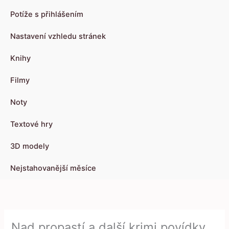
Potíže s přihlášením
Nastavení vzhledu stránek
Knihy
Filmy
Noty
Textové hry
3D modely
Nejstahovanější měsíce
Nad propastí a další krimi povídky