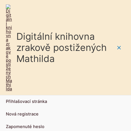
Digitální knihovna
zrakově postižených
Main
Mathilda
Men
Přihlašovací stránka
Nová registrace
Zapomenuté heslo