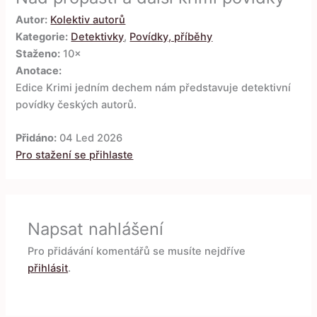
Autor:
Kolektiv autorů
Kategorie:
Detektivky
,
Povídky, příběhy
Staženo:
10×
Anotace:
Edice Krimi jedním dechem nám představuje detektivní
povídky českých autorů.
Přidáno:
04 Led 2026
Pro stažení se přihlaste
Napsat nahlášení
Pro přidávání komentářů se musíte nejdříve
přihlásit
.