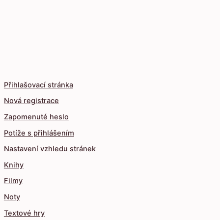
Přihlašovací stránka
Nová registrace
Zapomenuté heslo
Potíže s přihlášením
Nastavení vzhledu stránek
Knihy
Filmy
Noty
Textové hry