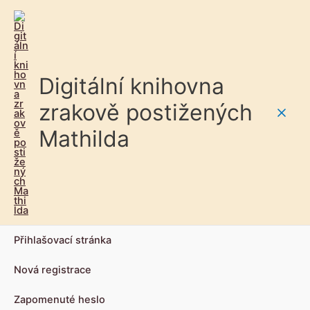
Digitální knihovna
zrakově postižených
Main
Mathilda
Men
Přihlašovací stránka
Nová registrace
Zapomenuté heslo