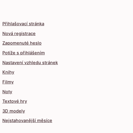
Přihlašovací stránka
Nová registrace
Zapomenuté heslo
Potíže s přihlášením
Nastavení vzhledu stránek
Knihy
Filmy
Noty
Textové hry
3D modely
Nejstahovanější měsíce