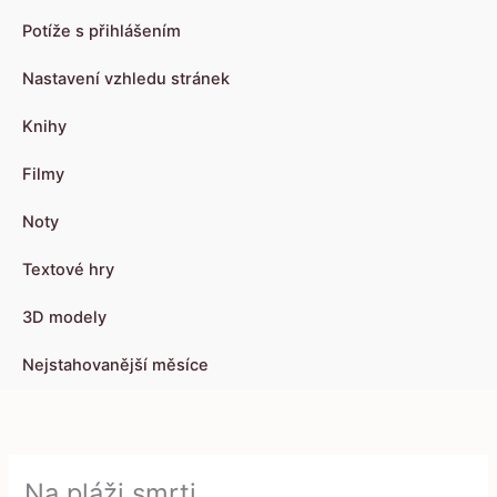
Potíže s přihlášením
Nastavení vzhledu stránek
Knihy
Filmy
Noty
Textové hry
3D modely
Nejstahovanější měsíce
Na pláži smrti