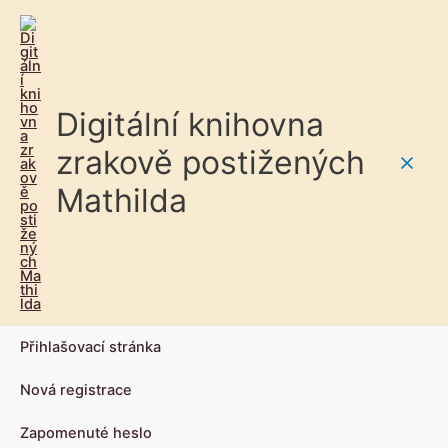
Digitální knihovna
zrakově postižených
Main
Mathilda
Men
Přihlašovací stránka
Nová registrace
Zapomenuté heslo