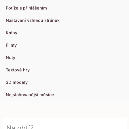
Potíže s přihlášením
Nastavení vzhledu stránek
Knihy
Filmy
Noty
Textové hry
3D modely
Nejstahovanější měsíce
Na obtíž