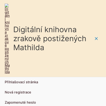
Digitální knihovna
zrakově postižených
Main
Mathilda
Men
Přihlašovací stránka
Nová registrace
Zapomenuté heslo