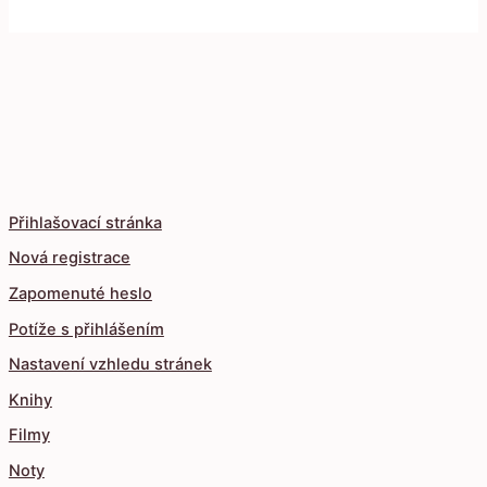
Přihlašovací stránka
Nová registrace
Zapomenuté heslo
Potíže s přihlášením
Nastavení vzhledu stránek
Knihy
Filmy
Noty