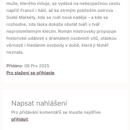
muže, kterého miluje, se vydává na nebezpečnou cestu
napříč Francií i Itálií, až ke strmým pobřežím ostrova
Svaté Markéty, kde se rodí nová naděje – a kde se
rozhodne, zda láska dokáže obstát tváří v tvář
neprolomitelným klecím. Román mistrovsky propojuje
historické události s dramatem osobních citů, otázkou
věrnosti i hledáním svobody v době, která ji téměř
neznala.
Přidáno:
09 Pro 2025
Pro stažení se přihlaste
Napsat nahlášení
Pro přidávání komentářů se musíte nejdříve
přihlásit
.