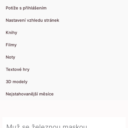
Potíže s přihlášením
Nastavení vzhledu stránek
Knihy
Filmy
Noty
Textové hry
3D modely
Nejstahovanější měsíce
Muž se železnou maskou