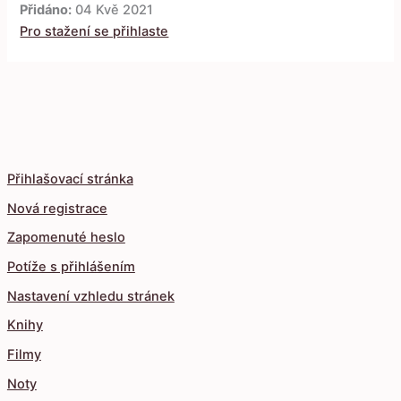
Přidáno:
04 Kvě 2021
Pro stažení se přihlaste
Přihlašovací stránka
Nová registrace
Zapomenuté heslo
Potíže s přihlášením
Nastavení vzhledu stránek
Knihy
Filmy
Noty