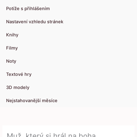
Potíže s přihlášením
Nastavení vzhledu stránek
Knihy
Filmy
Noty
Textové hry
3D modely
Nejstahovanější měsíce
Muž, který si hrál na boha