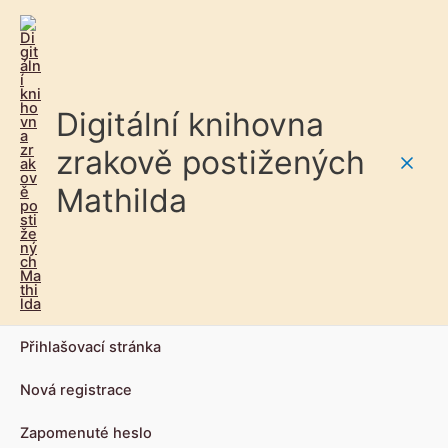
Digitální knihovna
zrakově postižených
Main
Mathilda
Men
Přihlašovací stránka
Nová registrace
Zapomenuté heslo