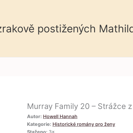
 zrakově postižených Mathil
Murray Family 20 – Strážce z
Autor:
Howell Hannah
Kategorie:
Historické romány pro ženy
Staženo:
3×