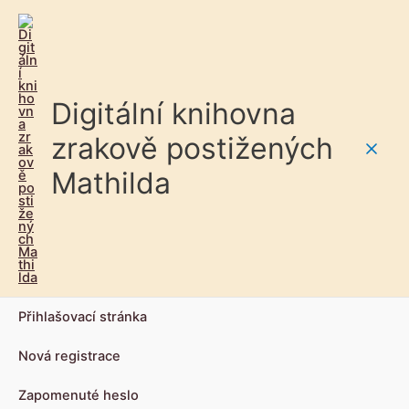
Digitální knihovna
zrakově postižených
Main
Mathilda
Men
Přihlašovací stránka
Nová registrace
Zapomenuté heslo