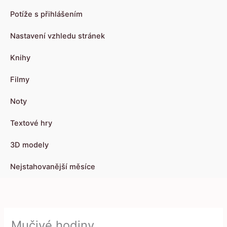
Potíže s přihlášením
Nastavení vzhledu stránek
Knihy
Filmy
Noty
Textové hry
3D modely
Nejstahovanější měsíce
Mučivé hodiny