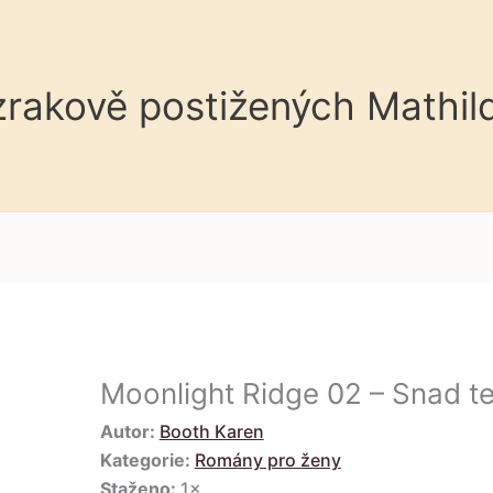
 zrakově postižených Mathil
Moonlight Ridge 02 – Snad te
Autor:
Booth Karen
Kategorie:
Romány pro ženy
Staženo:
1×