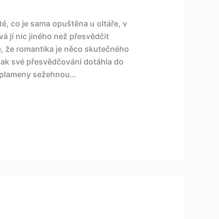
é, co je sama opuštěna u oltáře, v
 jí nic jiného než přesvědčit
, že romantika je něco skutečného
ak své přesvědčování dotáhla do
ké plameny sežehnou…