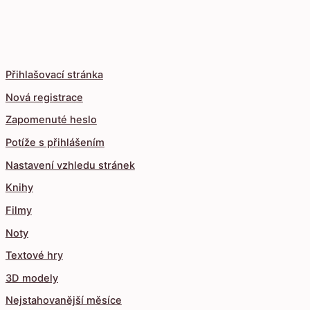
Přihlašovací stránka
Nová registrace
Zapomenuté heslo
Potíže s přihlášením
Nastavení vzhledu stránek
Knihy
Filmy
Noty
Textové hry
3D modely
Nejstahovanější měsíce