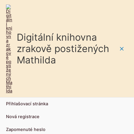
Digitální knihovna
zrakově postižených
Main
Mathilda
Men
Přihlašovací stránka
Nová registrace
Zapomenuté heslo