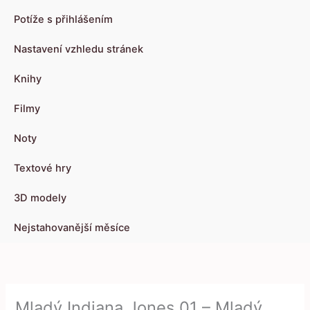
Potíže s přihlášením
Nastavení vzhledu stránek
Knihy
Filmy
Noty
Textové hry
3D modely
Nejstahovanější měsíce
Mladý Indiana Jones 01 – Mladý