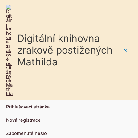
Digitální knihovna
zrakově postižených
Main
Mathilda
Men
Přihlašovací stránka
Nová registrace
Zapomenuté heslo