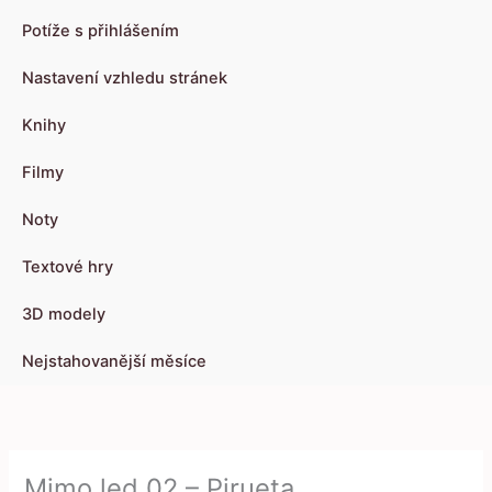
Potíže s přihlášením
Nastavení vzhledu stránek
Knihy
Filmy
Noty
Textové hry
3D modely
Nejstahovanější měsíce
Mimo led 02 – Pirueta