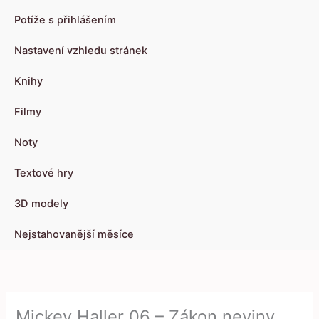
Potíže s přihlášením
Nastavení vzhledu stránek
Knihy
Filmy
Noty
Textové hry
3D modely
Nejstahovanější měsíce
Mickey Haller 06 – Zákon neviny