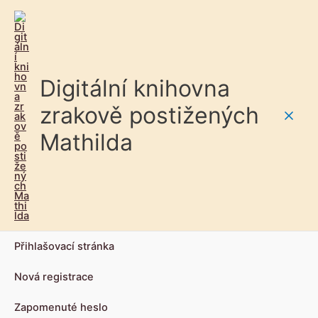
Digitální knihovna
zrakově postižených
Main
Mathilda
Men
Přihlašovací stránka
Nová registrace
Zapomenuté heslo